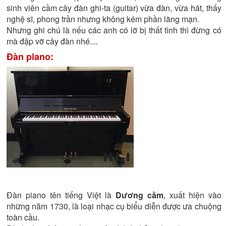
sinh viên cầm cây đàn ghi-ta (guitar) vừa đàn, vừa hát, thấy
nghệ sĩ, phong trần nhưng không kém phần lãng mạn.
Nhưng ghi chú là nếu các anh có lỡ bị thất tình thì đừng có
mà đập vỡ cây đàn nhé....
Đàn piano:
Đàn piano tên tiếng Việt là
Dương cầm
, xuất hiện vào
những năm 1730, là loại nhạc cụ biểu diễn được ưa chuộng
toàn cầu.