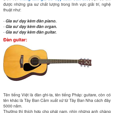
được những gia sư chất lượng trong lĩnh vực giải trí, nghệ
thuật như:
-
Gia sư dạy kèm đàn piano.
-
Gia sư dạy kèm đàn organ.
-
Gia sư dạy kèm đàn guitar.
Đàn guitar:
Tên tiếng Việt là đàn ghi-ta, tên tiếng Pháp: guitare, còn có
tên khác là Tây Ban Cầm xuất xứ từ Tây Ban Nha cách đây
5000 năm.
Thường thì thích hợp cho phái nam, nhìn những anh chàng