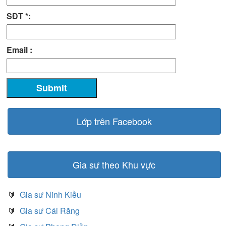
SĐT *:
Email :
Lớp trên Facebook
Gia sư theo Khu vực
🔰
Gia sư Ninh Kiều
🔰
Gia sư Cái Răng