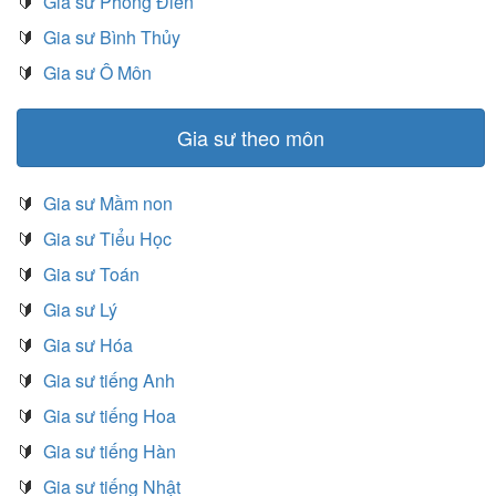
🔰
Gia sư Phong Điền
🔰
Gia sư Bình Thủy
🔰
Gia sư Ô Môn
Gia sư theo môn
🔰
Gia sư Mầm non
🔰
Gia sư Tiểu Học
🔰
Gia sư Toán
🔰
Gia sư Lý
🔰
Gia sư Hóa
🔰
Gia sư tiếng Anh
🔰
Gia sư tiếng Hoa
🔰
Gia sư tiếng Hàn
🔰
Gia sư tiếng Nhật