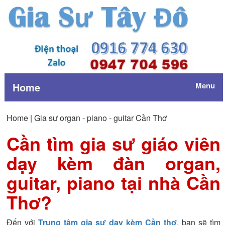
Home
Menu
Home |
Gia sư organ - piano - guitar Cần Thơ
Cần tìm gia sư giáo viên
dạy kèm đàn organ,
guitar, piano tại nhà Cần
Thơ?
Đến với
Trung tâm gia sư dạy kèm Cần thơ
, bạn sẽ tìm