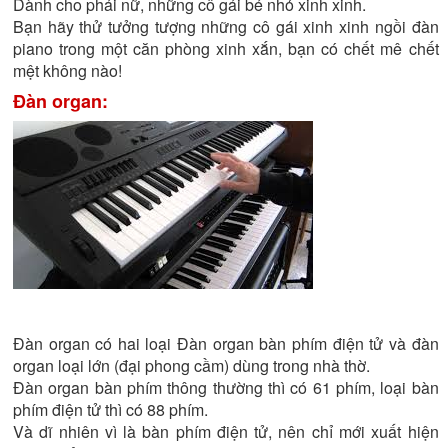
Dành cho phái nữ, những cô gái bé nhỏ xinh xinh.
Bạn hãy thử tưởng tượng những cô gái xinh xinh ngồi đàn
piano trong một căn phòng xinh xắn, bạn có chết mê chết
mệt không nào!
Đàn organ:
Đàn organ có hai loại Đàn organ bàn phím điện tử và đàn
organ loại lớn (đại phong cầm) dùng trong nhà thờ.
Đàn organ bàn phím thông thường thì có 61 phím, loại bàn
phím điện tử thì có 88 phím.
Và dĩ nhiên vì là bàn phím điện tử, nên chỉ mới xuất hiện