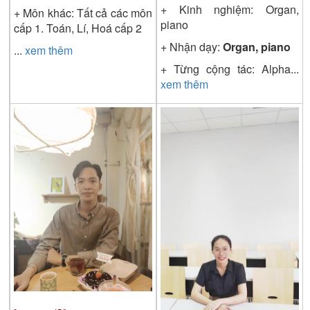
+ Kinh nghiệm: Organ,
+ Môn khác: Tất cả các môn
piano
cấp 1. Toán, Lí, Hoá cấp 2
+ Nhận dạy:
Organ, piano
...
xem thêm
+ Từng cộng tác: Alpha
...
xem thêm