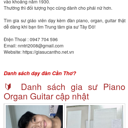
vào khoảng năm 1930.
Thường thì đối tượng học cũng dành cho phái nữ hơn.
Tìm gia sư giáo viên dạy kèm đàn piano, organ, guitar thật
dễ dàng khi bạn tìm Trung tâm gia sư Tây Đô!
Điện Thoại : 0947 704 596
Email: nmtri2008@gmail.com
Website: https://giasucantho.net.vn
Danh sách dạy đàn Cần Thơ?
🔰 Danh sách gia sư Piano
Organ Guitar cập nhật