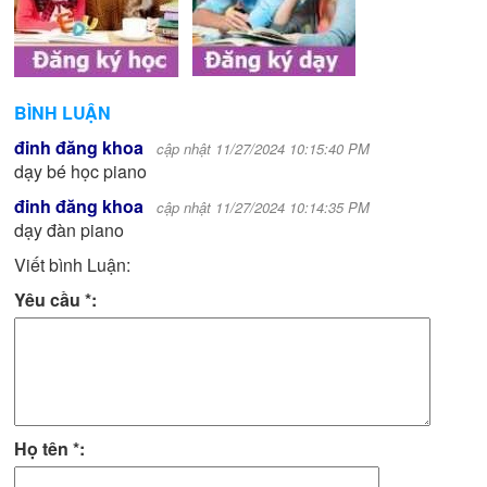
BÌNH LUẬN
đinh đăng khoa
cập nhật
11/27/2024 10:15:40 PM
dạy bé học piano
đinh đăng khoa
cập nhật
11/27/2024 10:14:35 PM
dạy đàn piano
Viết bình Luận:
Yêu cầu *:
Họ tên *: