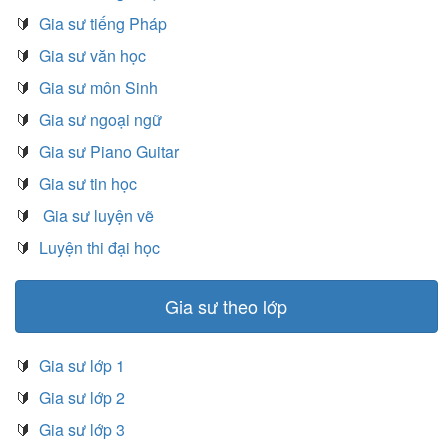
🔰
Gia sư tiếng Pháp
🔰
Gia sư văn học
🔰
Gia sư môn Sinh
🔰
Gia sư ngoại ngữ
🔰
Gia sư Piano Guitar
🔰
Gia sư tin học
🔰
Gia sư luyện vẽ
🔰
Luyện thi đại học
Gia sư theo lớp
🔰
Gia sư lớp 1
🔰
Gia sư lớp 2
🔰
Gia sư lớp 3