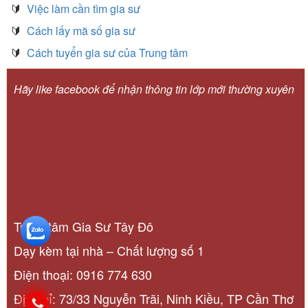
🔰
Việc làm cần tìm gia sư
🔰
Cách lấy mã số gia sư
🔰
Cách tuyển gia sư của Trung tâm
Hãy like facebook để nhận thông tin lớp mới thường xuyên
Trung tâm Gia Sư Tây Đô
Dạy kèm tại nhà – Chất lượng số 1
Điện thoại: 0916 774 630
Địa chỉ: 73/33 Nguyễn Trãi, Ninh Kiều, TP Cần Thơ