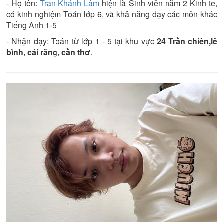
- Họ tên:
Trần Khánh Lâm
hiện là
Sinh viên năm 2
Kinh tế
,
có kinh nghiệm
Toán lớp 6
, và khả năng dạy các môn khác
Tiếng Anh 1-5
- Nhận dạy:
Toán từ lớp 1 - 5
tại khu vực
24 Trần chiên,lê
bình, cái răng, cần thơ
.