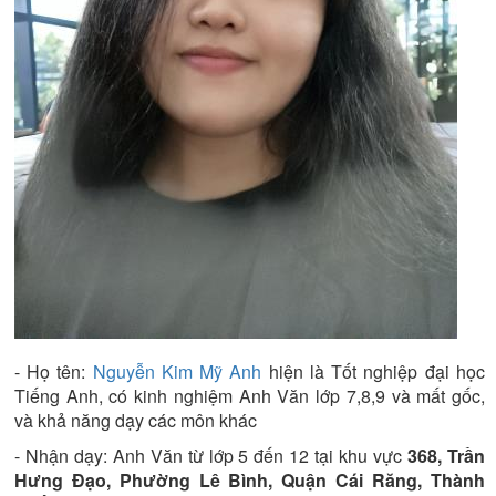
- Họ tên:
Nguyễn Kim Mỹ Anh
hiện là
Tốt nghiệp đại học
Tiếng Anh
, có kinh nghiệm
Anh Văn lớp 7,8,9 và mất gốc
,
và khả năng dạy các môn khác
- Nhận dạy:
Anh Văn từ lớp 5 đến 12
tại khu vực
368, Trần
Hưng Đạo, Phường Lê Bình, Quận Cái Răng, Thành