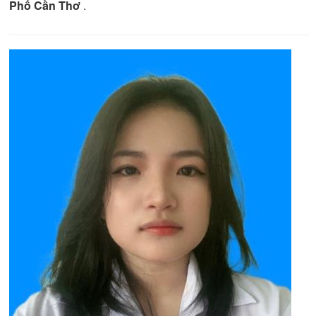
Phố Cần Thơ
.