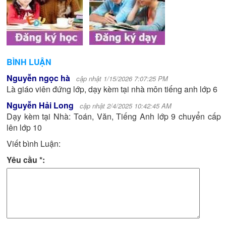
BÌNH LUẬN
Nguyễn ngọc hà
cập nhật
1/15/2026 7:07:25 PM
Là giáo viên đứng lớp, dạy kèm tại nhà môn tiếng anh lớp 6
Nguyễn Hải Long
cập nhật
2/4/2025 10:42:45 AM
Dạy kèm tại Nhà: Toán, Văn, Tiếng Anh lớp 9 chuyển cấp
lên lớp 10
Viết bình Luận:
Yêu cầu *: