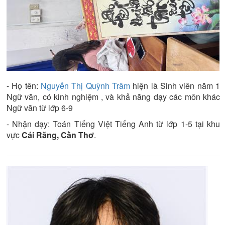
- Họ tên:
Nguyễn Thị Quỳnh Trâm
hiện là
Sinh viên năm 1
Ngữ văn
, có kinh nghiệm
, và khả năng dạy các môn khác
Ngữ văn từ lớp 6-9
- Nhận dạy:
Toán Tiếng Việt Tiếng Anh từ lớp 1-5
tại khu
vực
Cái Răng, Cần Thơ
.