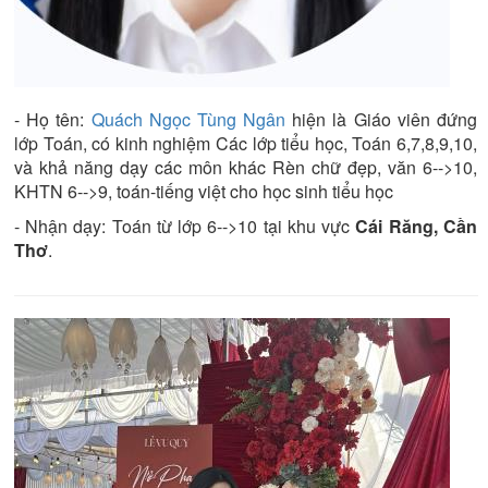
- Họ tên:
Quách Ngọc Tùng Ngân
hiện là
Giáo viên đứng
lớp
Toán
, có kinh nghiệm
Các lớp tiểu học, Toán 6,7,8,9,10
,
và khả năng dạy các môn khác
Rèn chữ đẹp, văn 6-->10,
KHTN 6-->9, toán-tiếng việt cho học sinh tiểu học
- Nhận dạy:
Toán từ lớp 6-->10
tại khu vực
Cái Răng, Cần
Thơ
.