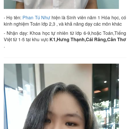
- Họ tên:
Phan Tú Như
hiện là
Sinh viên năm 1
Hóa học
, có
kinh nghiệm
Toán lớp 2,3
, và khả năng dạy các môn khác
- Nhận dạy:
Khoa học tự nhiên từ lớp 6-9,hoặc Toán,Tiếng
Việt từ 1-5
tại khu vực
K1,Hưng Thạnh,Cái Răng,Cần Thơ
.