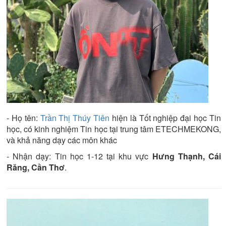
- Họ tên:
Trần Thị Thúy Tiên
hiện là
Tốt nghiệp đại học
Tin
học
, có kinh nghiệm
Tin học tại trung tâm ETECHMEKONG
,
và khả năng dạy các môn khác
- Nhận dạy:
Tin học 1-12
tại khu vực
Hưng Thạnh, Cái
Răng, Cần Thơ
.