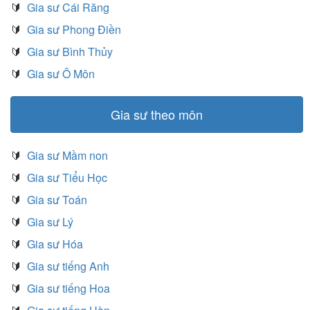
🔰
Gia sư Cái Răng
🔰
Gia sư Phong Điền
🔰
Gia sư Bình Thủy
🔰
Gia sư Ô Môn
Gia sư theo môn
🔰
Gia sư Mầm non
🔰
Gia sư Tiểu Học
🔰
Gia sư Toán
🔰
Gia sư Lý
🔰
Gia sư Hóa
🔰
Gia sư tiếng Anh
🔰
Gia sư tiếng Hoa