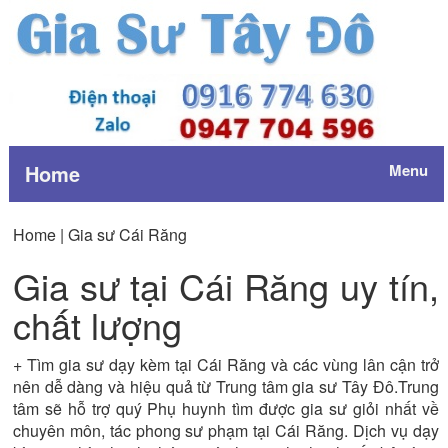
Home
Menu
Home |
Gia sư Cái Răng
Gia sư tại Cái Răng uy tín,
chất lượng
+ Tìm gia sư dạy kèm tại Cái Răng và các vùng lân cận trở
nên dễ dàng và hiệu quả từ Trung tâm gia sư Tây Đô.Trung
tâm sẽ hỗ trợ quý Phụ huynh tìm được gia sư giỏi nhất về
chuyên môn, tác phong sư phạm tại Cái Răng. Dịch vụ dạy