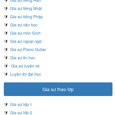
🔰
Gia sư tiếng Hàn
🔰
Gia sư tiếng Nhật
🔰
Gia sư tiếng Pháp
🔰
Gia sư văn học
🔰
Gia sư môn Sinh
🔰
Gia sư ngoại ngữ
🔰
Gia sư Piano Guitar
🔰
Gia sư tin học
🔰
Gia sư luyện vẽ
🔰
Luyện thi đại học
Gia sư theo lớp
🔰
Gia sư lớp 1
🔰
Gia sư lớp 2