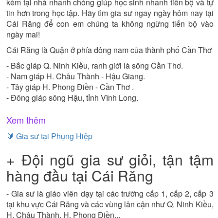
kèm tại nhà nhanh chóng giúp học sinh nhanh tiến bộ và tự
tin hơn trong học tập. Hãy tìm gia sư ngay ngày hôm nay tại
Cái Răng để con em chúng ta không ngừng tiến bộ vào
ngày mai!
Cái Răng là Quận ở phía đông nam của thành phố Cần Thơ
- Bắc giáp Q. Ninh Kiều, ranh giới là sông Cần Thơ.
- Nam giáp H. Châu Thành - Hậu Giang.
- Tây giáp H. Phong Điền - Cần Thơ .
- Đông giáp sông Hậu, tỉnh Vĩnh Long.
Xem thêm
🔰 Gia sư tại Phụng Hiệp
+ Đội ngũ gia sư giỏi, tận tậm
hàng đầu tại Cái Răng
- Gia sư là giáo viên dạy tại các trường cấp 1, cấp 2, cấp 3
tại khu vực Cái Răng và các vùng lân cận như Q. Ninh Kiều,
H. Châu Thành, H. Phong Điền...