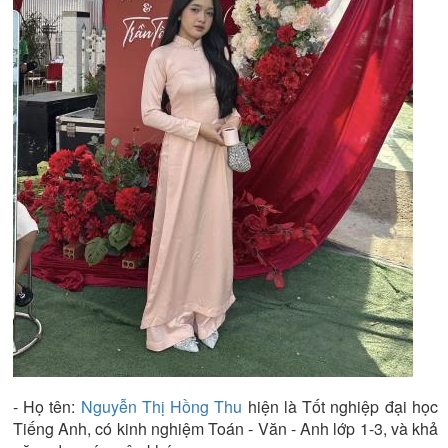
- Họ tên:
Nguyễn Thị Hồng Thu
hiện là
Tốt nghiệp đại học
Tiếng Anh
, có kinh nghiệm
Toán - Văn - Anh lớp 1-3
, và khả