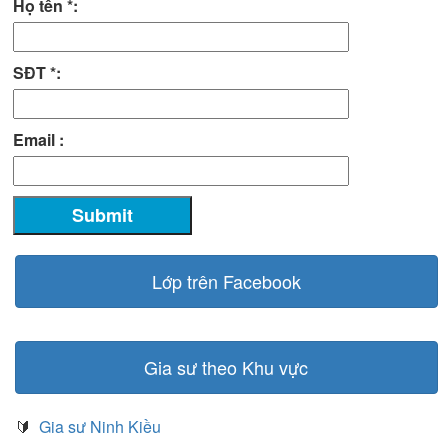
Họ tên *:
SĐT *:
Email :
Lớp trên Facebook
Gia sư theo Khu vực
🔰
Gia sư Ninh Kiều