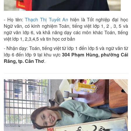
- Họ tên:
Thạch Thị Tuyết An
hiện là
Tốt nghiệp đại học
Ngữ văn
, có kinh nghiệm
Toán, tiếng việt lớp 1, 2 , 3, 5 và
ngữ văn lớp 6
, và khả năng dạy các môn khác
Toán, tiếng
việt lớp 1, 2,3,4,5 và tin học cơ bản
- Nhận dạy:
Toán, tiếng việt từ lớp 1 đến lớp 5 và ngữ văn từ
lớp 6 đến lớp 9
tại khu vực
304 Phạm Hùng, phường Cái
Răng, tp. Cần Thơ
.