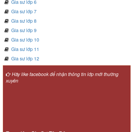
Gia sư lớp 6
Gia sư lớp 7
Gia sư lớp 8
Gia sư lớp 9
Gia sư lớp 10
Gia sư lớp 11
Gia sư lớp 12
Hãy like facebook để nhận thông tin lớp mới thường
xuyên