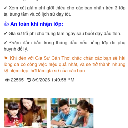
✔ Xem xét giảm phí giới thiệu cho các bạn nhận trên 3 lớp
tại trung tâm và có lịch sử dạy tốt.
👍
An toàn khi nhận lớp:
✔ Gia sư trả phí cho trung tâm ngay sau buổi dạy đầu tiên.
✔ Được đảm bảo trong tháng đầu nếu hỏng lớp do phụ
huynh đổi ý.
🌟 Khi đến với Gia Sư Cần Thơ, chắc chắn các bạn sẽ hài
lòng đã có công việc hiệu quả nhất, và sẽ trở thành những
kỹ niệm đẹp thời làm gia sư của các bạn..
22565
8/9/2026 1:49:58 PM