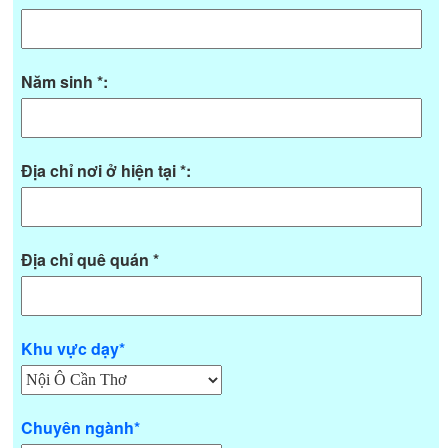
Năm sinh *:
Địa chỉ nơi ở hiện tại *:
Địa chỉ quê quán *
Khu vực dạy*
Chuyên ngành*