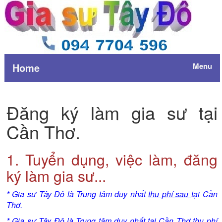
Home
Menu
Đăng ký làm gia sư tại
Cần Thơ.
1. Tuyển dụng, việc làm, đăng
ký làm gia sư...
* Gia sư Tây Đô là Trung tâm duy nhất
thu phí sau
tại Cần
Thơ.
* Gia sư Tây Đô là Trung tâm duy nhất tại Cần Thơ thu phí