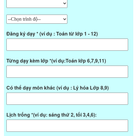
Đăng ký dạy * (ví dụ : Toán từ lớp 1 - 12)
Từng dạy kèm lớp *(ví dụ:Toán lớp 6,7,9,11)
Có thể dạy môn khác (ví dụ : Lý hóa Lớp 8,9)
Lịch trống *(ví dụ: sáng thứ 2, tối 3,4,6):