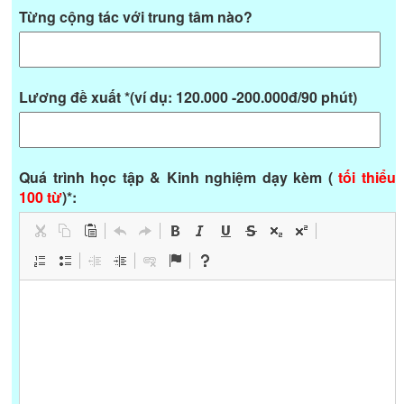
Từng cộng tác với trung tâm nào?
Lương đề xuất *(ví dụ: 120.000 -200.000đ/90 phút)
Quá trình học tập & Kinh nghiệm dạy kèm (
tối thiểu
100 từ
)*: