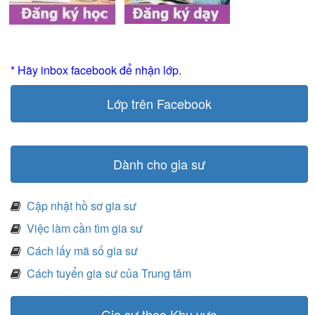
* Hãy inbox facebook để nhận lớp.
Lớp trên Facebook
Dành cho gia sư
Cập nhật hồ sơ gia sư
Việc làm cần tìm gia sư
Cách lấy mã số gia sư
Cách tuyển gia sư của Trung tâm
Gia sư theo Khu vực