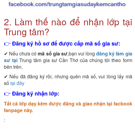
2. Làm thế nào để nhận lớp tại
Trung tâm?
👉
Đăng ký hồ sơ để được cấp mã số gia sư:
✔ Nếu chưa có
mã số gia sư
,bạn vui lòng
đăng ký làm gia
sư tại
Trung tâm gia sư Cần Thơ của chúng tôi theo form
bên trên.
✔ Nếu đã đăng ký rồi, nhưng quên mã số, vui lòng lấy mã
số
tại đây
👉
Đăng ký nhận lớp:
Tất cả lớp dạy kèm được đăng và giao nhận tại facbook
fanpage này.
: