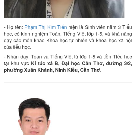
- Họ tên:
Phạm Thị Kim Tiến
hiện là
Sinh viên năm 3
Tiểu
học
, có kinh nghiệm
Toán, Tiếng Việt lớp 1-5
, và khả năng
dạy các môn khác
Khoa học tự nhiên và khoa học xã hội
của tiểu học.
- Nhận dạy:
Toán và Tiếng Việt từ lớp 1-5 và tiền Tiểu học
tại khu vực
Kí túc xá B, Đại học Cần Thơ, đường 3/2,
phường Xuân Khánh, Ninh Kiều, Cần Thơ
.