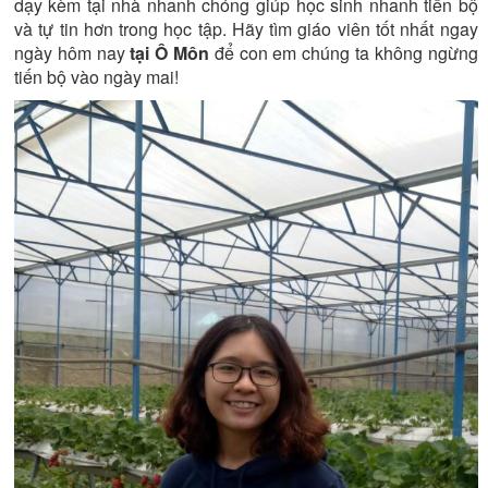
dạy kèm tại nhà nhanh chóng giúp học sinh nhanh tiến bộ
và tự tin hơn trong học tập. Hãy tìm giáo viên tốt nhất ngay
ngày hôm nay
tại Ô Môn
để con em chúng ta không ngừng
tiến bộ vào ngày mai!