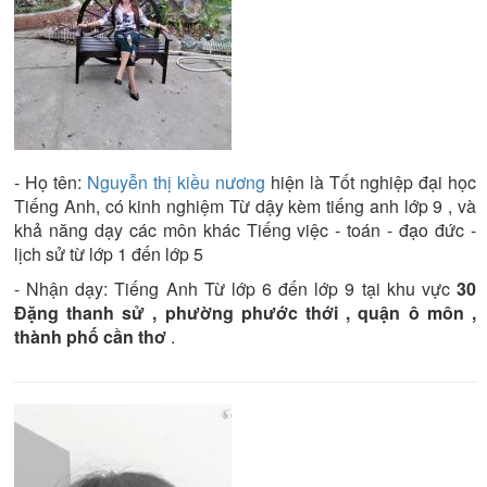
- Họ tên:
Nguyễn thị kiều nương
hiện là
Tốt nghiệp đại học
Tiếng Anh
, có kinh nghiệm
Từ dậy kèm tiếng anh lớp 9
, và
khả năng dạy các môn khác
Tiếng việc - toán - đạo đức -
lịch sử từ lớp 1 đến lớp 5
- Nhận dạy:
Tiếng Anh Từ lớp 6 đến lớp 9
tại khu vực
30
Đặng thanh sử , phường phước thới , quận ô môn ,
thành phố cần thơ
.