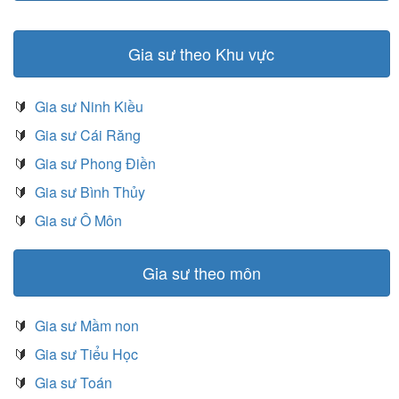
Gia sư theo Khu vực
🔰
Gia sư Ninh Kiều
🔰
Gia sư Cái Răng
🔰
Gia sư Phong Điền
🔰
Gia sư Bình Thủy
🔰
Gia sư Ô Môn
Gia sư theo môn
🔰
Gia sư Mầm non
🔰
Gia sư Tiểu Học
🔰
Gia sư Toán