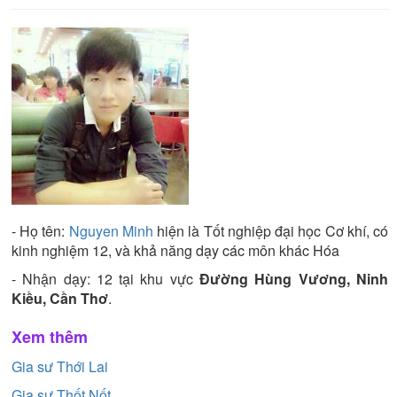
- Họ tên:
Nguyen Minh
hiện là
Tốt nghiệp đại học
Cơ khí
, có
kinh nghiệm
12
, và khả năng dạy các môn khác
Hóa
- Nhận dạy:
12
tại khu vực
Đường Hùng Vương, Ninh
Kiều, Cần Thơ
.
Xem thêm
Gia sư Thới Lai
Gia sư Thốt Nốt