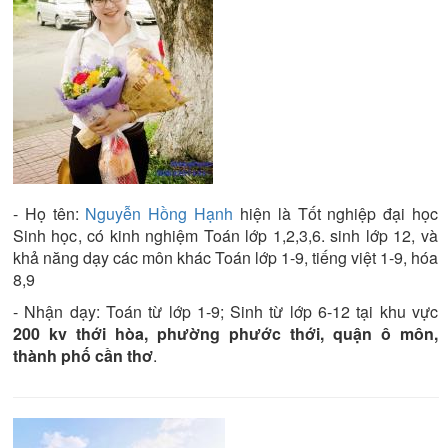
- Họ tên:
Nguyễn Hồng Hạnh
hiện là
Tốt nghiệp đại học
Sinh học
, có kinh nghiệm
Toán lớp 1,2,3,6. sinh lớp 12
, và
khả năng dạy các môn khác
Toán lớp 1-9, tiếng việt 1-9, hóa
8,9
- Nhận dạy:
Toán từ lớp 1-9; Sinh từ lớp 6-12
tại khu vực
200 kv thới hòa, phường phước thới, quận ô môn,
thành phố cần thơ
.