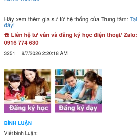
Hãy xem thêm gia sư từ hệ thống của Trung tâm:
Tại
đây!
☎️ Liên hệ tư vấn và đăng ký học điện thoại/ Zalo:
0916 774 630
3251
8/7/2026 2:20:18 AM
BÌNH LUẬN
Viết bình Luận: