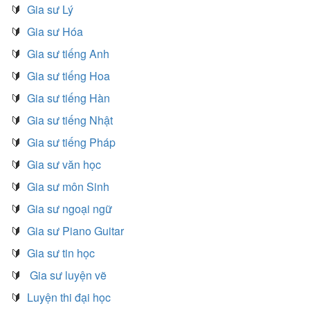
🔰
Gia sư Lý
🔰
Gia sư Hóa
🔰
Gia sư tiếng Anh
🔰
Gia sư tiếng Hoa
🔰
Gia sư tiếng Hàn
🔰
Gia sư tiếng Nhật
🔰
Gia sư tiếng Pháp
🔰
Gia sư văn học
🔰
Gia sư môn Sinh
🔰
Gia sư ngoại ngữ
🔰
Gia sư Piano Guitar
🔰
Gia sư tin học
🔰
Gia sư luyện vẽ
🔰
Luyện thi đại học