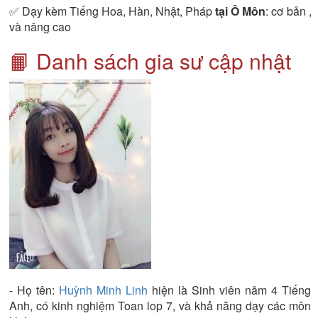
✅ Dạy kèm Tiếng Hoa, Hàn, Nhật, Pháp
tại Ô Môn
: cơ bản ,
và nâng cao
📙 Danh sách gia sư cập nhật
- Họ tên:
Huỳnh Minh Linh
hiện là
Sinh viên năm 4
Tiếng
Anh
, có kinh nghiệm
Toan lop 7
, và khả năng dạy các môn