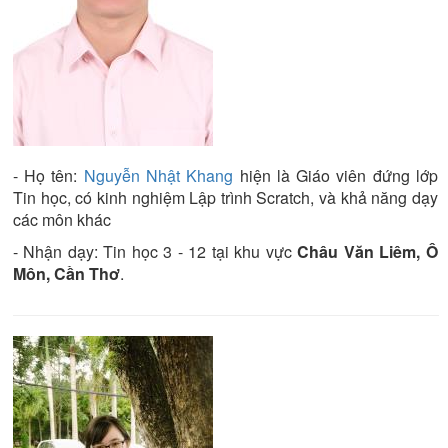
- Họ tên:
Nguyễn Nhật Khang
hiện là
Giáo viên đứng lớp
Tin học
, có kinh nghiệm
Lập trình Scratch
, và khả năng dạy
các môn khác
- Nhận dạy:
Tin học 3 - 12
tại khu vực
Châu Văn Liêm, Ô
Môn, Cần Thơ
.