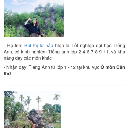
- Họ tên:
Bùi thị tú hảo
hiện là
Tốt nghiệp đại học
Tiếng
Anh
, có kinh nghiệm
Tiếng anh lớp 2 4 6 7 8 9 11
, và khả
năng dạy các môn khác
- Nhận dạy:
Tiếng Anh từ lớp 1 - 12
tại khu vực
Ô môn Cần
thơ
.