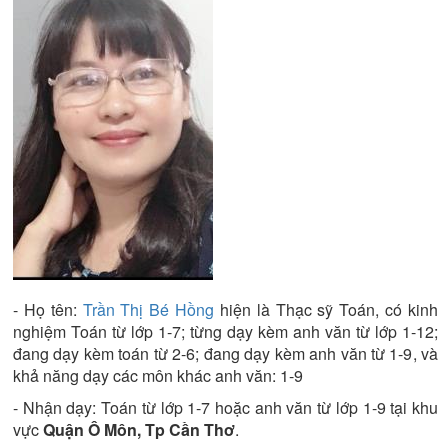
- Họ tên:
Trần Thị Bé Hồng
hiện là
Thạc sỹ
Toán
, có kinh
nghiệm
Toán từ lớp 1-7; từng dạy kèm anh văn từ lớp 1-12;
đang dạy kèm toán từ 2-6; đang dạy kèm anh văn từ 1-9
, và
khả năng dạy các môn khác
anh văn: 1-9
- Nhận dạy:
Toán từ lớp 1-7 hoặc anh văn từ lớp 1-9
tại khu
vực
Quận Ô Môn, Tp Cần Thơ
.