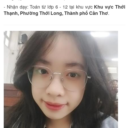
- Nhận dạy:
Toán từ lớp 6 - 12
tại khu vực
Khu vực Thới
Thạnh, Phường Thới Long, Thành phố Cần Thơ
.