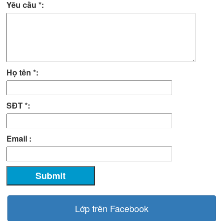
Yêu cầu *:
Họ tên *:
SĐT *:
Email :
Lớp trên Facebook