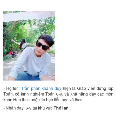
- Họ tên:
Trần phan khánh duy
hiện là
Giáo viên đứng lớp
Toán
, có kinh nghiệm
Toán 6-9
, và khả năng dạy các môn
khác
Hoá thcs hoặc tin học tiểu học và thcs
- Nhận dạy:
6-9
tại khu vực
Thới an
.