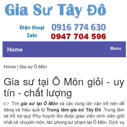
Home
Menu
Home |
Gia sư Ô Môn
Gia sư tại Ô Môn giỏi - uy
tín - chất lượng
👉 Tìm
gia sư tại Ô Môn
và các vùng lân cận trở nên dễ
dàng và hiệu quả từ
Trung tâm gia sư Tây Đô
.Trung tâm
sẽ hỗ trợ quý Phụ huynh tìm được giáo viên sinh viên giỏi
nhất về chuyên môn, tác phong sư phạm tại Ô Môn. Dịch vụ