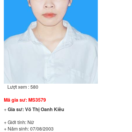
Lượt xem : 580
Mã gia sư:
MS3579
+
Gia sư:
Võ Thị Oanh Kiều
+ Giới tính:
Nữ
+ Năm sinh:
07/08/2003