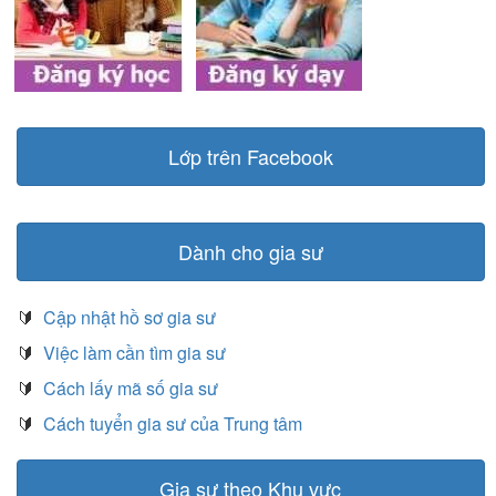
Lớp trên Facebook
Dành cho gia sư
🔰
Cập nhật hồ sơ gia sư
🔰
Việc làm cần tìm gia sư
🔰
Cách lấy mã số gia sư
🔰
Cách tuyển gia sư của Trung tâm
Gia sư theo Khu vực