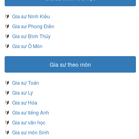
🔰
Gia sư Ninh Kiều
🔰
Gia sư Phong Điền
🔰
Gia sư Bình Thủy
🔰
Gia sư Ô Môn
Gia sư theo môn
🔰
Gia sư Toán
🔰
Gia sư Lý
🔰
Gia sư Hóa
🔰
Gia sư tiếng Anh
🔰
Gia sư văn học
🔰
Gia sư môn Sinh