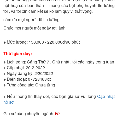
hội hoạ của bản thân , mong các bật phụ huynh tin tưởng
tôi , và tôi xin cam kết sẽ ko làm quý vị thất vọng.
cảm ơn mọi người đã tin tưởng
Chúc mọi người một ngày tốt lành
+ Mức lương:
150.000 - 220.000đ/90 phút
Thời gian dạy:
+ Lịch trống:
Sáng Thứ 7 , Chủ nhật , tối các ngày trong tuần
+ Cập nhật:
20-2-2022
+ Ngày đăng ký:
2/20/2022
+ Điện thoại:
07728463xx
+ Từng cộng tác:
Chưa từng
+ Nếu thông tin thay đổi, các bạn gia sư vui lòng
Cập nhật
hồ sơ
Gia sư cùng chuyên ngành
Vẽ