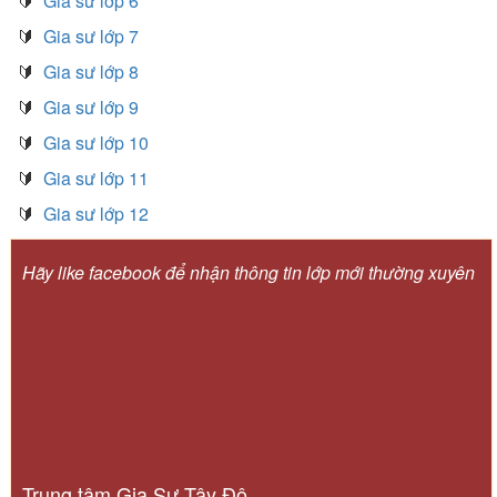
🔰
Gia sư lớp 6
🔰
Gia sư lớp 7
🔰
Gia sư lớp 8
🔰
Gia sư lớp 9
🔰
Gia sư lớp 10
🔰
Gia sư lớp 11
🔰
Gia sư lớp 12
Hãy like facebook để nhận thông tin lớp mới thường xuyên
Trung tâm Gia Sư Tây Đô