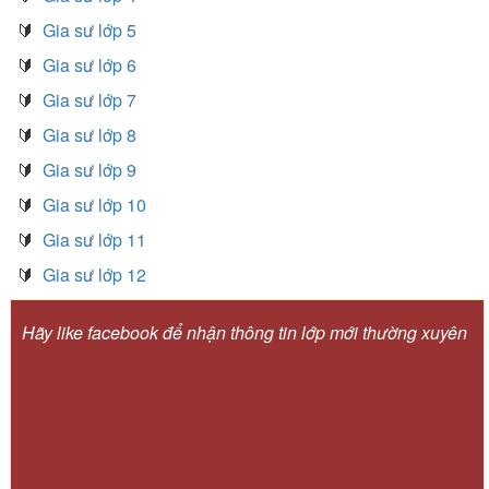
🔰
Gia sư lớp 5
🔰
Gia sư lớp 6
🔰
Gia sư lớp 7
🔰
Gia sư lớp 8
🔰
Gia sư lớp 9
🔰
Gia sư lớp 10
🔰
Gia sư lớp 11
🔰
Gia sư lớp 12
Hãy like facebook để nhận thông tin lớp mới thường xuyên