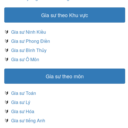
Gia sư theo Khu vực
🔰
Gia sư Ninh Kiều
🔰
Gia sư Phong Điền
🔰
Gia sư Bình Thủy
🔰
Gia sư Ô Môn
Gia sư theo môn
🔰
Gia sư Toán
🔰
Gia sư Lý
🔰
Gia sư Hóa
🔰
Gia sư tiếng Anh