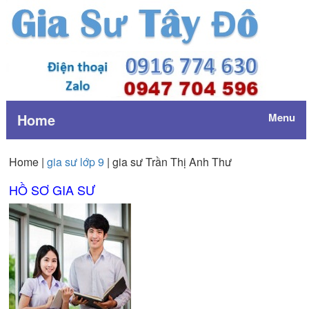
Home
Menu
Home |
gia sư lớp 9
| gia sư Trần Thị Anh Thư
HỒ SƠ GIA SƯ