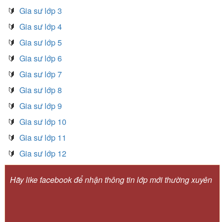
🔰
Gia sư lớp 3
🔰
Gia sư lớp 4
🔰
Gia sư lớp 5
🔰
Gia sư lớp 6
🔰
Gia sư lớp 7
🔰
Gia sư lớp 8
🔰
Gia sư lớp 9
🔰
Gia sư lớp 10
🔰
Gia sư lớp 11
🔰
Gia sư lớp 12
Hãy like facebook để nhận thông tin lớp mới thường xuyên