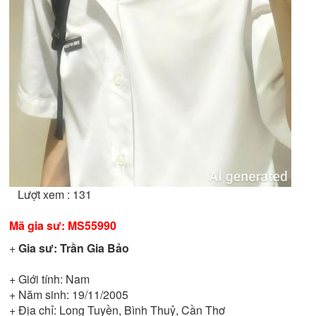
Lượt xem : 131
Mã gia sư:
MS55990
+
Gia sư:
Trần Gia Bảo
+ Giới tính:
Nam
+ Năm sinh:
19/11/2005
+ Địa chỉ:
Long Tuyền, Bình Thuỷ, Cần Thơ