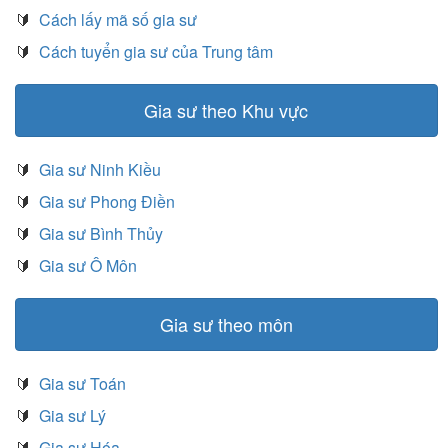
🔰
Cách lấy mã số gia sư
🔰
Cách tuyển gia sư của Trung tâm
Gia sư theo Khu vực
🔰
Gia sư Ninh Kiều
🔰
Gia sư Phong Điền
🔰
Gia sư Bình Thủy
🔰
Gia sư Ô Môn
Gia sư theo môn
🔰
Gia sư Toán
🔰
Gia sư Lý
🔰
Gia sư Hóa