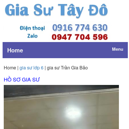
Home
Menu
Home |
gia sư lớp 6
| gia sư Trần Gia Bảo
HỒ SƠ GIA SƯ