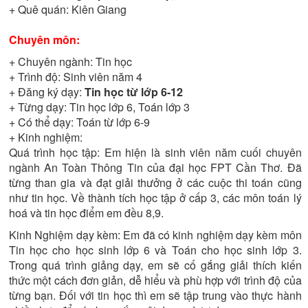
+ Quê quán:
Kiên Giang
Chuyên môn:
+ Chuyên ngành:
Tin học
+ Trình độ:
Sinh viên năm 4
+ Đăng ký dạy:
Tin học từ lớp 6-12
+ Từng dạy:
Tin học lớp 6, Toán lớp 3
+ Có thể dạy:
Toán từ lớp 6-9
+ Kinh nghiệm:
Quá trình học tập: Em hiện là sinh viên năm cuối chuyên
ngành An Toàn Thông Tin của đại học FPT Cần Thơ. Đã
từng than gia và đạt giải thưởng ở các cuộc thi toán cũng
như tin học. Về thành tích học tập ở cấp 3, các môn toán lý
hoá và tin học điểm em đều 8,9.
Kinh Nghiệm dạy kèm: Em đã có kinh nghiệm dạy kèm môn
Tin học cho học sinh lớp 6 và Toán cho học sinh lớp 3.
Trong quá trình giảng dạy, em sẽ cố gắng giải thích kiến
thức một cách đơn giản, dễ hiểu và phù hợp với trình độ của
từng bạn. Đối với tin học thì em sẽ tập trung vào thực hành