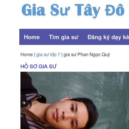
Home
Tìm gia sư
Đăng ký dạy k
Home |
gia sư lớp 7
| gia sư Phan Ngọc Quý
HỒ SƠ GIA SƯ