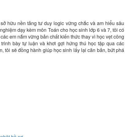
sở hữu nền tảng tư duy logic vững chắc và am hiểu sâu
 nghiệm dạy kèm môn Toán cho học sinh lớp 6 và 7, tôi có
p các em nắm vững bản chất kiến thức thay vì học vẹt công
 trình bày tự luận và khơi gợi hứng thú học tập qua các
 tôi sẽ đồng hành giúp học sinh lấy lại căn bản, bứt phá
nhật hồ sơ