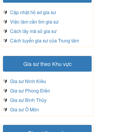
🔰
Cập nhật hồ sơ gia sư
🔰
Việc làm cần tìm gia sư
🔰
Cách lấy mã số gia sư
🔰
Cách tuyển gia sư của Trung tâm
Gia sư theo Khu vực
🔰
Gia sư Ninh Kiều
🔰
Gia sư Phong Điền
🔰
Gia sư Bình Thủy
🔰
Gia sư Ô Môn