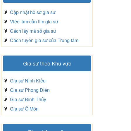
🔰
Cập nhật hồ sơ gia sư
🔰
Việc làm cần tìm gia sư
🔰
Cách lấy mã số gia sư
🔰
Cách tuyển gia sư của Trung tâm
Gia sư theo Khu vực
🔰
Gia sư Ninh Kiều
🔰
Gia sư Phong Điền
🔰
Gia sư Bình Thủy
🔰
Gia sư Ô Môn