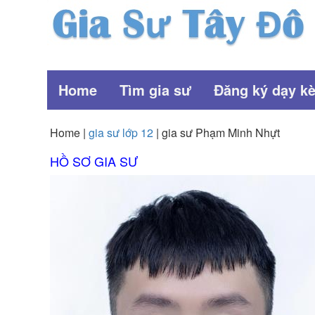
Home
Tìm gia sư
Đăng ký dạy k
Home |
gia sư lớp 12
| gia sư Phạm Minh Nhựt
HỒ SƠ GIA SƯ