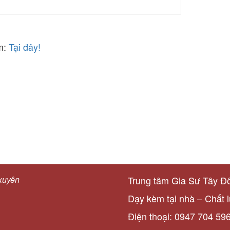
âm:
Tại đây!
 xuyên
Trung tâm Gia Sư Tây Đ
Dạy kèm tại nhà – Chất 
Điện thoại: 0947 704 59