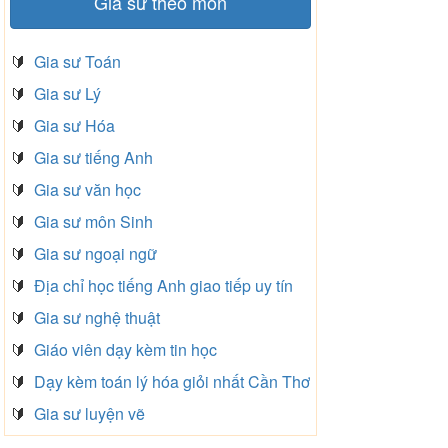
Gia sư theo môn
🔰
Gia sư Toán
🔰
Gia sư Lý
🔰
Gia sư Hóa
🔰
Gia sư tiếng Anh
🔰
Gia sư văn học
🔰
Gia sư môn Sinh
🔰
Gia sư ngoại ngữ
🔰
Địa chỉ học tiếng Anh giao tiếp uy tín
🔰
Gia sư nghệ thuật
🔰
Giáo viên dạy kèm tin học
🔰
Dạy kèm toán lý hóa giỏi nhất Cần Thơ
🔰
Gia sư luyện vẽ