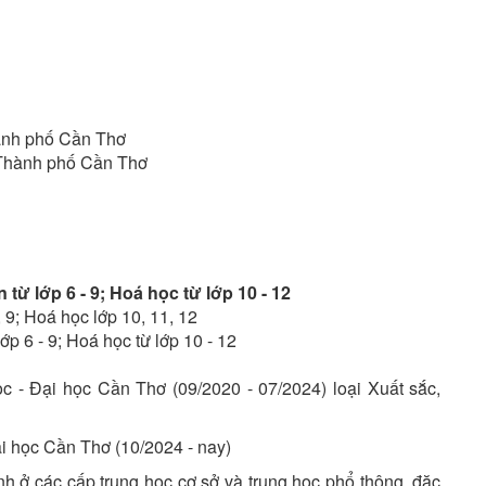
ành phố Cần Thơ
Thành phố Cần Thơ
 từ lớp 6 - 9; Hoá học từ lớp 10 - 12
, 9; Hoá học lớp 10, 11, 12
lớp 6 - 9; Hoá học từ lớp 10 - 12
- Đại học Cần Thơ (09/2020 - 07/2024) loại Xuất sắc,
ại học Cần Thơ (10/2024 - nay)
 ở các cấp trung học cơ sở và trung học phổ thông, đặc