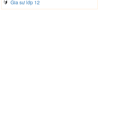
🔰
Gia sư lớp 12