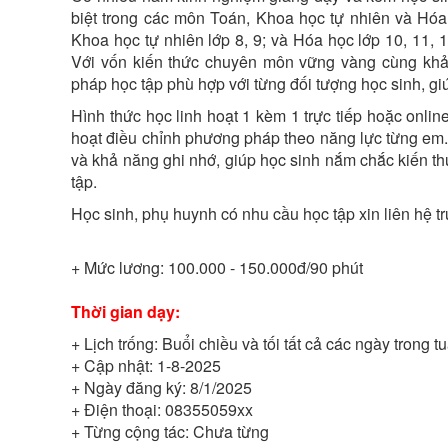
biệt trong các môn Toán, Khoa học tự nhiên và Hóa h
Khoa học tự nhiên lớp 8, 9; và Hóa học lớp 10, 11, 
Với vốn kiến thức chuyên môn vững vàng cùng khả
pháp học tập phù hợp với từng đối tượng học sinh, giúp
Hình thức học linh hoạt 1 kèm 1 trực tiếp hoặc onlin
hoạt điều chỉnh phương pháp theo năng lực từng em. 
và khả năng ghi nhớ, giúp học sinh nắm chắc kiến th
tập.
Học sinh, phụ huynh có nhu cầu học tập xin liên hệ t
+ Mức lương:
100.000 - 150.000đ/90 phút
Thời gian dạy:
+ Lịch trống:
Buổi chiều và tối tất cả các ngày trong t
+ Cập nhật:
1-8-2025
+ Ngày đăng ký:
8/1/2025
+ Điện thoại:
08355059xx
+ Từng cộng tác:
Chưa từng