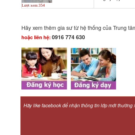
Lượt xem:
354
Hãy xem thêm gia sư từ hệ thống của Trung t
0916 774 630
hoặc liên hệ:
Hãy like facebook để nhận thông tin lớp mới thường