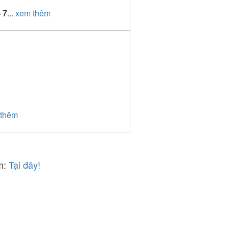
 7
...
xem thêm
 thêm
âm:
Tại đây!