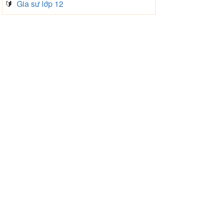
🔰
Gia sư lớp 12