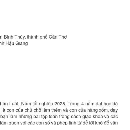
 Bình Thủy, thành phố Cần Thơ
ỉnh Hậu Giang
hân Luật. Năm tốt nghiệp 2025. Trong 4 năm đại học đã
 là con của chủ chỗ làm thêm và con của hàng xóm, dạy
bạn làm những bài tập toán trong sách giáo khoa và các
 làm quen với các con số và phép tính từ dễ tới khó để vận