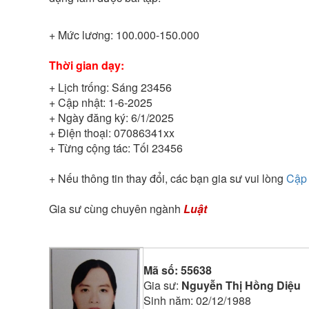
+ Mức lương:
100.000-150.000
Thời gian dạy:
+ Lịch trống:
Sáng 23456
+ Cập nhật:
1-6-2025
+ Ngày đăng ký:
6/1/2025
+ Điện thoại:
07086341xx
+ Từng cộng tác:
Tối 23456
+ Nếu thông tin thay đổi, các bạn gia sư vui lòng
Cập 
Gia sư cùng chuyên ngành
Luật
Mã số:
55638
Gia sư:
Nguyễn Thị Hồng Diệu
Sinh năm:
02/12/1988