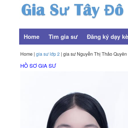
Home
Tìm gia sư
Đăng ký dạy k
Home |
gia sư lớp 2
| gia sư Nguyễn Thị Thảo Quyên
HỒ SƠ GIA SƯ