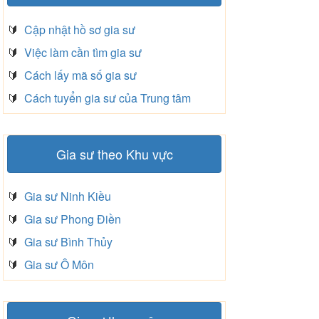
🔰
Cập nhật hồ sơ gia sư
🔰
Việc làm cần tìm gia sư
🔰
Cách lấy mã số gia sư
🔰
Cách tuyển gia sư của Trung tâm
Gia sư theo Khu vực
🔰
Gia sư Ninh Kiều
🔰
Gia sư Phong Điền
🔰
Gia sư Bình Thủy
🔰
Gia sư Ô Môn