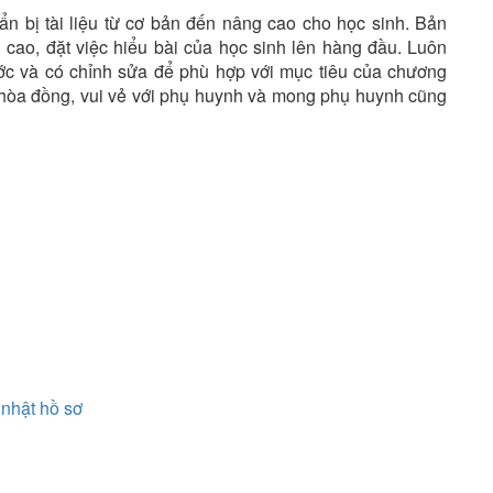
ẩn bị tài liệu từ cơ bản đến nâng cao cho học sinh. Bản
 cao, đặt việc hiểu bài của học sinh lên hàng đầu. Luôn
ước và có chỉnh sửa để phù hợp với mục tiêu của chương
ệ hòa đồng, vui vẻ với phụ huynh và mong phụ huynh cũng
nhật hồ sơ