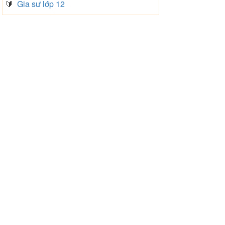
🔰
Gia sư lớp 12