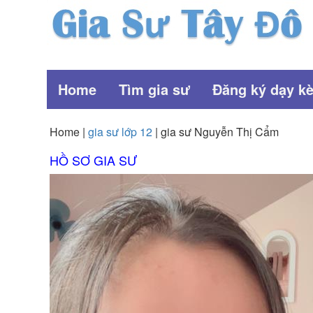
Home
Tìm gia sư
Đăng ký dạy k
Home |
gia sư lớp 12
| gia sư Nguyễn Thị Cẩm
HỒ SƠ GIA SƯ