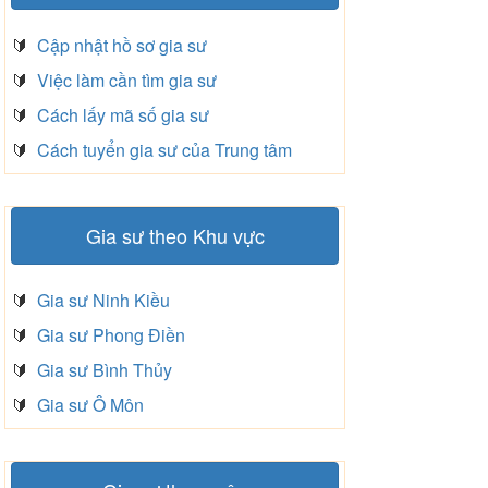
🔰
Cập nhật hồ sơ gia sư
🔰
Việc làm cần tìm gia sư
🔰
Cách lấy mã số gia sư
🔰
Cách tuyển gia sư của Trung tâm
Gia sư theo Khu vực
🔰
Gia sư Ninh Kiều
🔰
Gia sư Phong Điền
🔰
Gia sư Bình Thủy
🔰
Gia sư Ô Môn