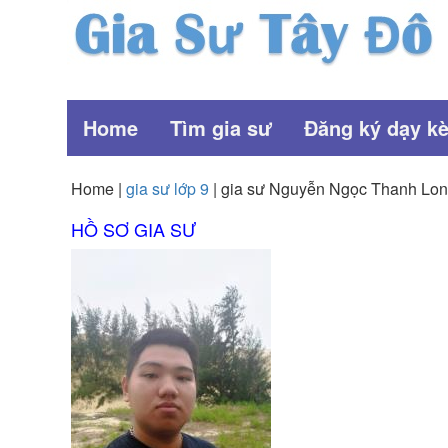
Home
Tìm gia sư
Đăng ký dạy k
Home |
gia sư lớp 9
| gia sư Nguyễn Ngọc Thanh Lo
HỒ SƠ GIA SƯ