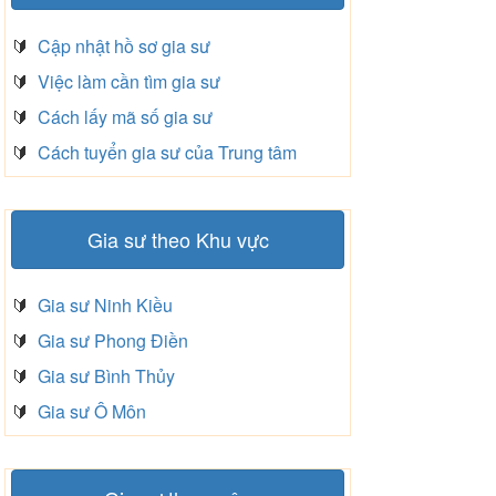
🔰
Cập nhật hồ sơ gia sư
🔰
Việc làm cần tìm gia sư
🔰
Cách lấy mã số gia sư
🔰
Cách tuyển gia sư của Trung tâm
Gia sư theo Khu vực
🔰
Gia sư Ninh Kiều
🔰
Gia sư Phong Điền
🔰
Gia sư Bình Thủy
🔰
Gia sư Ô Môn