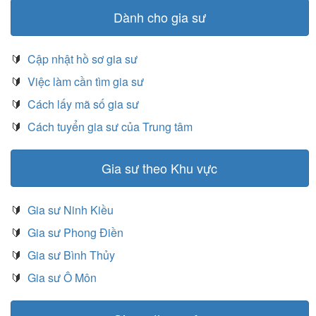
Dành cho gia sư
🔰
Cập nhật hồ sơ gia sư
🔰
Việc làm cần tìm gia sư
🔰
Cách lấy mã số gia sư
🔰
Cách tuyển gia sư của Trung tâm
Gia sư theo Khu vực
🔰
Gia sư Ninh Kiều
🔰
Gia sư Phong Điền
🔰
Gia sư Bình Thủy
🔰
Gia sư Ô Môn