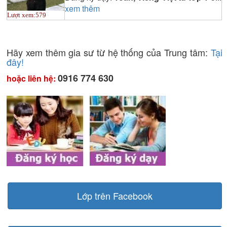
xem thêm
Lượt xem:
579
Hãy xem thêm gia sư từ hệ thống của Trung tâm:
Tại
đây!
0916 774 630
hoặc liên hệ:
Lớp trên Facebook