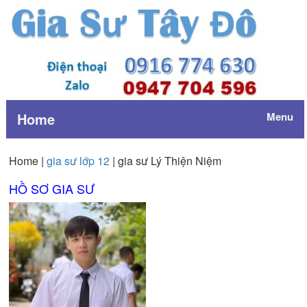
Home
Menu
Home |
gia sư lớp 12
| gia sư Lý Thiện Niệm
HỒ SƠ GIA SƯ