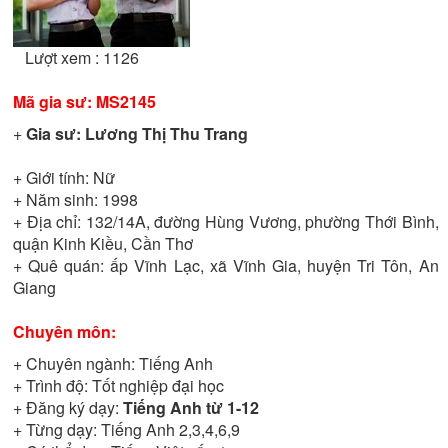
Lượt xem : 1126
Mã gia sư:
MS2145
+
Gia sư:
Lương Thị Thu Trang
+ Giới tính:
Nữ
+ Năm sinh:
1998
+ Địa chỉ:
132/14A, đường Hùng Vương, phường Thới Bình,
quận Kinh Kiều, Cần Thơ
+ Quê quán:
ấp Vĩnh Lạc, xã Vĩnh Gia, huyện Tri Tôn, An
Giang
Chuyên môn:
+ Chuyên ngành:
Tiếng Anh
+ Trình độ:
Tốt nghiệp đại học
+ Đăng ký dạy:
Tiếng Anh từ 1-12
+ Từng dạy:
Tiếng Anh 2,3,4,6,9