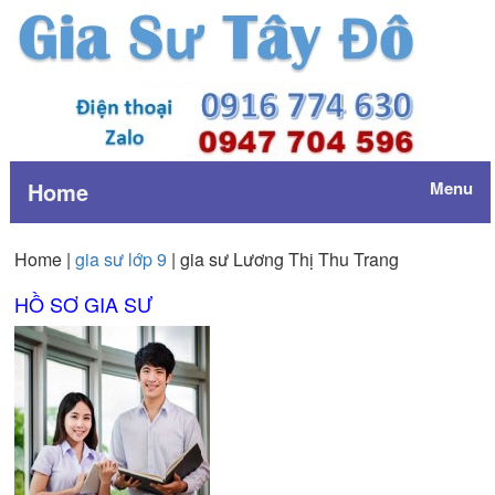
Home
Menu
Home |
gia sư lớp 9
| gia sư Lương Thị Thu Trang
HỒ SƠ GIA SƯ