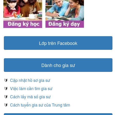
Lớp trên Facebook
Dành cho gia sư
🔰
Cập nhật hồ sơ gia sư
🔰
Việc làm cần tìm gia sư
🔰
Cách lấy mã số gia sư
🔰
Cách tuyển gia sư của Trung tâm