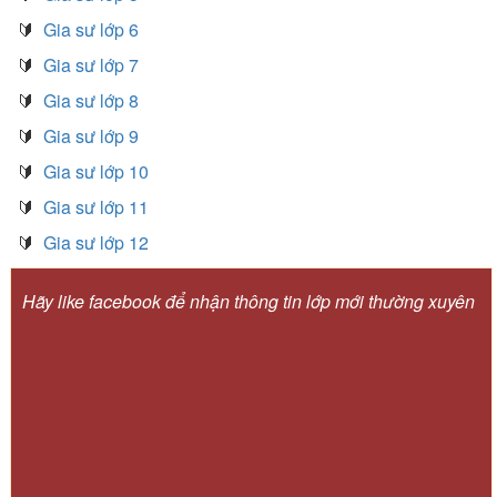
🔰
Gia sư lớp 6
🔰
Gia sư lớp 7
🔰
Gia sư lớp 8
🔰
Gia sư lớp 9
🔰
Gia sư lớp 10
🔰
Gia sư lớp 11
🔰
Gia sư lớp 12
Hãy like facebook để nhận thông tin lớp mới thường xuyên