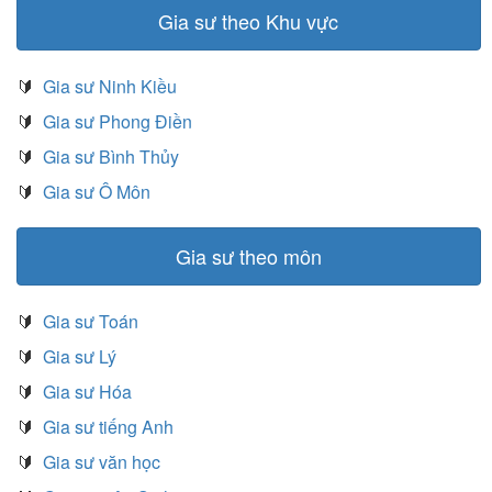
Gia sư theo Khu vực
🔰
Gia sư Ninh Kiều
🔰
Gia sư Phong Điền
🔰
Gia sư Bình Thủy
🔰
Gia sư Ô Môn
Gia sư theo môn
🔰
Gia sư Toán
🔰
Gia sư Lý
🔰
Gia sư Hóa
🔰
Gia sư tiếng Anh
🔰
Gia sư văn học