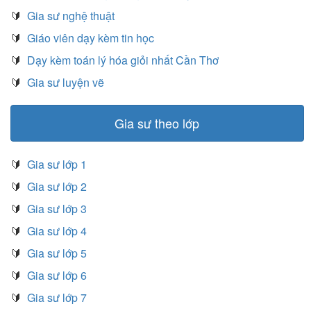
🔰
Gia sư nghệ thuật
🔰
Giáo viên dạy kèm tin học
🔰
Dạy kèm toán lý hóa giỏi nhất Cần Thơ
🔰
Gia sư luyện vẽ
Gia sư theo lớp
🔰
Gia sư lớp 1
🔰
Gia sư lớp 2
🔰
Gia sư lớp 3
🔰
Gia sư lớp 4
🔰
Gia sư lớp 5
🔰
Gia sư lớp 6
🔰
Gia sư lớp 7