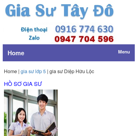
Home
Menu
Home |
gia sư lớp 5
| gia sư Diệp Hữu Lộc
HỒ SƠ GIA SƯ