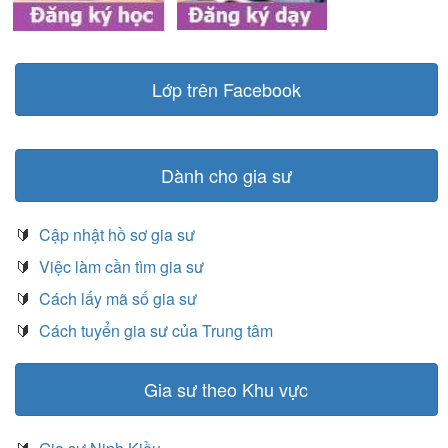
Lớp trên Facebook
Dành cho gia sư
🔰
Cập nhật hồ sơ gia sư
🔰
Việc làm cần tìm gia sư
🔰
Cách lấy mã số gia sư
🔰
Cách tuyển gia sư của Trung tâm
Gia sư theo Khu vực