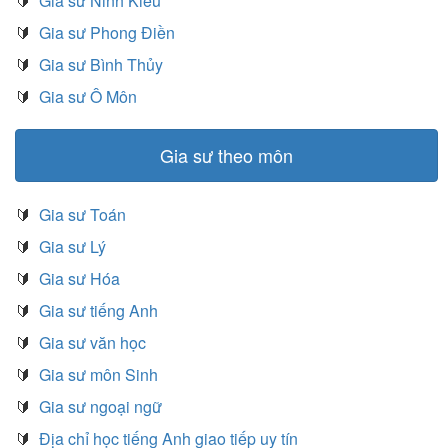
🔰
Gia sư Ninh Kiều
🔰
Gia sư Phong Điền
🔰
Gia sư Bình Thủy
🔰
Gia sư Ô Môn
Gia sư theo môn
🔰
Gia sư Toán
🔰
Gia sư Lý
🔰
Gia sư Hóa
🔰
Gia sư tiếng Anh
🔰
Gia sư văn học
🔰
Gia sư môn Sinh
🔰
Gia sư ngoại ngữ
🔰
Địa chỉ học tiếng Anh giao tiếp uy tín