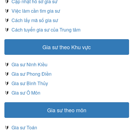
🔰
Cập nhật hồ sơ gia sư
🔰
Việc làm cần tìm gia sư
🔰
Cách lấy mã số gia sư
🔰
Cách tuyển gia sư của Trung tâm
Gia sư theo Khu vực
🔰
Gia sư Ninh Kiều
🔰
Gia sư Phong Điền
🔰
Gia sư Bình Thủy
🔰
Gia sư Ô Môn
Gia sư theo môn
🔰
Gia sư Toán