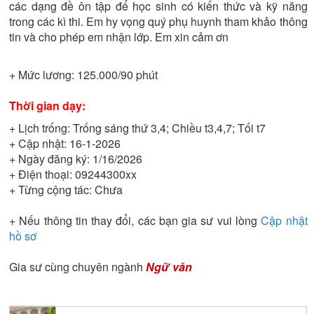
các dạng đề ôn tập để học sinh có kiến thức và kỹ năng
trong các kì thi. Em hy vọng quý phụ huynh tham khảo thông
tin và cho phép em nhận lớp. Em xin cảm ơn
+ Mức lương:
125.000/90 phút
Thời gian dạy:
+ Lịch trống:
Trống sáng thứ 3,4; Chiều t3,4,7; Tối t7
+ Cập nhật:
16-1-2026
+ Ngày đăng ký:
1/16/2026
+ Điện thoại:
09244300xx
+ Từng cộng tác:
Chưa
+ Nếu thông tin thay đổi, các bạn gia sư vui lòng
Cập nhật
hồ sơ
Gia sư cùng chuyên ngành
Ngữ văn