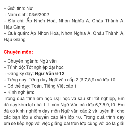
+ Giới tính:
Nữ
+ Năm sinh:
03/6/2002
+ Địa chỉ:
Ấp Nhơn Hoà, Nhơn Nghĩa A, Châu Thành A,
Hậu Giang
+ Quê quán:
Ấp Nhơn Hoà, Nhơn Nghĩa A, Châu Thành A,
Hậu Giang
Chuyên môn:
+ Chuyên ngành:
Ngữ văn
+ Trình độ:
Tốt nghiệp đại học
+ Đăng ký dạy:
Ngữ Văn 6-12
+ Từng dạy:
Từng dạy Ngữ văn cấp 2 (6,7,8,9) và lớp 10
+ Có thể dạy:
Toán, Tiếng Việt cấp 1
+ Kinh nghiệm:
Trong quá trình em học Đại học và sau khi tốt nghiệp, Em
đã dạy kèm tại nhà 1:1 môn Ngữ Văn các lớp 6,7,8,9,10. Em
đã có kinh nghiệm dạy môn Ngữ văn cấp 2 và luyện thi cho
các bạn lớp 9 chuyển cấp lên lớp 10. Trong quá trình dạy
em sẽ kếp hợp với việc giảng bài trên lớp cùng với đó là giải