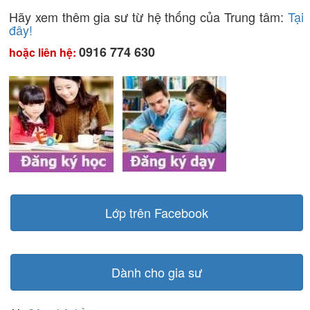
Hãy xem thêm gia sư từ hệ thống của Trung tâm:
Tại
đây!
0916 774 630
hoặc liên hệ:
Lớp trên Facebook
Dành cho gia sư