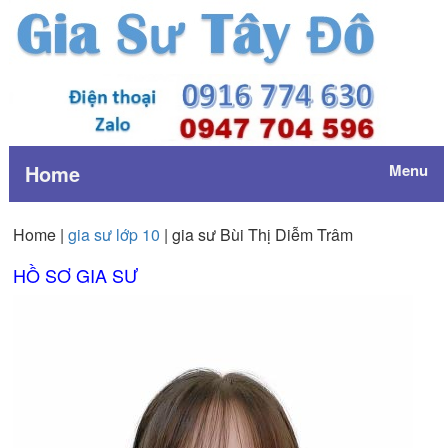
Home
Menu
Home |
gia sư lớp 10
| gia sư Bùi Thị Diễm Trâm
HỒ SƠ GIA SƯ